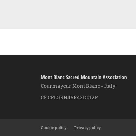
Mont Blanc Sacred Mountain Association
Courmayeur Mont Blanc - Italy
CF CPLGRN46R42D012P
Cookie policy
Privacy policy