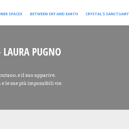
NNER SPACES
BETWEEN SKY AND EARTH
CRYSTAL’S SANCTUARY
– LAURA PUGNO
ontano, e il suo apparire.
 e le sue più impossibili vie.