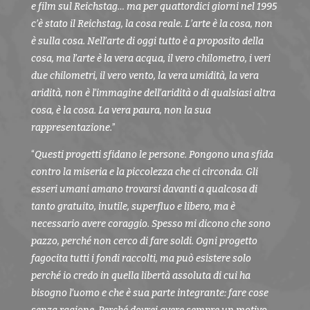
e film sul Reichstag… ma per quattordici giorni nel 1995
c’è stato il Reichstag, la cosa reale. L’arte è la cosa, non
è sulla cosa. Nell’arte di oggi tutto è a proposito della
cosa, ma l’arte è la vera acqua, il vero chilometro, i veri
due chilometri, il vero vento, la vera umidità, la vera
aridità, non è l’immagine dell’aridità o di qualsiasi altra
cosa, è la cosa. La vera paura, non la sua
rappresentazione.
”
“
Questi progetti sfidano le persone. Pongono una sfida
contro la miseria e la piccolezza che ci circonda. Gli
esseri umani amano trovarsi davanti a qualcosa di
tanto gratuito, inutile, superfluo e libero, ma è
necessario avere coraggio. Spesso mi dicono che sono
pazzo, perché non cerco di fare soldi. Ogni progetto
fagocita tutti i fondi raccolti, ma può esistere solo
perché io credo in quella libertà assoluta di cui ha
bisogno l’uomo e che è sua parte integrante: fare cose