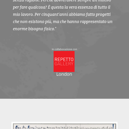
senza ragione. Perché dovrei avere sempre un motivo
per fare qualcosa? È questa la vera essenza di tutto il
mio lavoro. Per cinquant’anni abbiamo fatto progetti
che non esistono più, ma che hanno rappresentato un
enorme bisogno fisico.
”