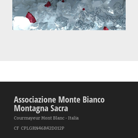
Associazione Monte Bianco
Montagna Sacra
Courmayeur Mont Blanc - Italia
CF CPLGRN46R42D012P