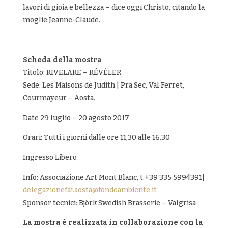
lavori di gioia e bellezza – dice oggi Christo, citando la
moglie Jeanne-Claude.
Scheda della mostra
Titolo: RIVELARE – RÉVÉLER
Sede: Les Maisons de Judith | Pra Sec, Val Ferret,
Courmayeur – Aosta.
Date 29 luglio – 20 agosto 2017
Orari: Tutti i giorni dalle ore 11,30 alle 16.30
Ingresso Libero
Info: Associazione Art Mont Blanc, t.+39 335 5994391|
delegazionefai.aosta@fondoambiente.it
Sponsor tecnici: Björk Swedish Brasserie – Valgrisa
La mostra è realizzata in collaborazione con la