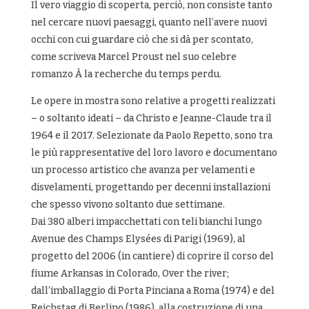
Il vero viaggio di scoperta, perciò, non consiste tanto
nel cercare nuovi paesaggi, quanto nell’avere nuovi
occhi con cui guardare ciò che si dà per scontato,
come scriveva Marcel Proust nel suo celebre
romanzo À la recherche du temps perdu.
Le opere in mostra sono relative a progetti realizzati
– o soltanto ideati – da Christo e Jeanne-Claude tra il
1964 e il 2017. Selezionate da Paolo Repetto, sono tra
le più rappresentative del loro lavoro e documentano
un processo artistico che avanza per velamenti e
disvelamenti, progettando per decenni installazioni
che spesso vivono soltanto due settimane.
Dai 380 alberi impacchettati con teli bianchi lungo
Avenue des Champs Elysées di Parigi (1969), al
progetto del 2006 (in cantiere) di coprire il corso del
fiume Arkansas in Colorado, Over the river;
dall’imballaggio di Porta Pinciana a Roma (1974) e del
Reichstag di Berlino (1986), alla costruzione di una