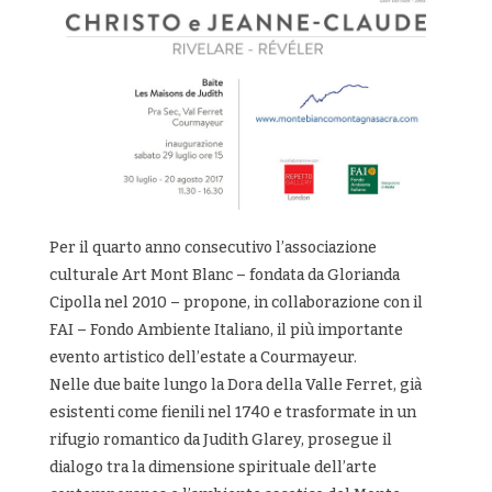
Per il quarto anno consecutivo l’associazione
culturale Art Mont Blanc – fondata da Glorianda
Cipolla nel 2010 – propone, in collaborazione con il
FAI – Fondo Ambiente Italiano, il più importante
evento artistico dell’estate a Courmayeur.
Nelle due baite lungo la Dora della Valle Ferret, già
esistenti come fienili nel 1740 e trasformate in un
rifugio romantico da Judith Glarey, prosegue il
dialogo tra la dimensione spirituale dell’arte